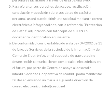
personales facilitados a través de esta página Web.
Para ejercitar sus derechos de acceso, rectificación,
cancelación y oposición sobre sus datos de carácter
personal, usted puede dirigir una solicitud mediante correo
electrónico a info@ceadi.net, con la referencia “Protección
de Datos” adjuntando con fotocopia de su D.N.I o
documento identificativo equivalente.
De conformidad con lo establecido en la Ley 34/2002 de 11
de julio, de Servicios de la Sociedad de la Información y del
Comercio Electrónico, en el supuesto de que usted no
desee recibir comunicaciones comerciales electrónicas en
el futuro, por parte de Centro de apoyo al desarrollo
infantil. Sociedad Cooperativa de Madrid., podrá manifestar
tal deseo enviando un mail a la siguiente dirección de
correo electrónico: info@ceadi.net